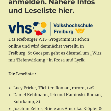
anmelden. Nähere Infos
und Leseliste hier.
Das Freiburger VHS-Programm ist schon
online und wird demnächst verteilt. In
Freiburg-St Georgen geht es diesmal um „Witz
mit Tiefenwirkung“ in Prosa und Lyrik.
Die Leseliste :
Lucy Fricke, Töchter. Roman, rororo, 12€
Daniel Kehlmann, Ich und Kaminski. Roman,
Suhrkamp, 8€
Joachim Zelter, Briefe aus Amerika. Klöpfer &