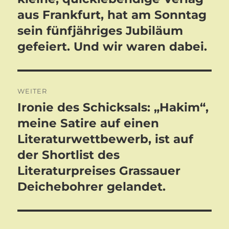
aus Frankfurt, hat am Sonntag
sein fünfjähriges Jubiläum
gefeiert. Und wir waren dabei.
WEITER
Ironie des Schicksals: „Hakim“,
Nächster
Beitrag:
meine Satire auf einen
Literaturwettbewerb, ist auf
der Shortlist des
Literaturpreises Grassauer
Deichebohrer gelandet.