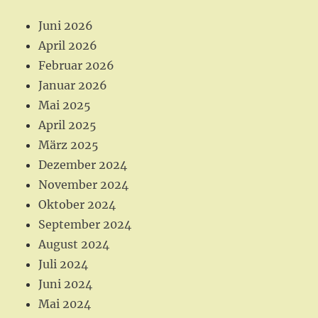
o
g
o
r
Juni 2026
k
a
April 2026
m
Februar 2026
Januar 2026
Mai 2025
April 2025
März 2025
Dezember 2024
November 2024
Oktober 2024
September 2024
August 2024
Juli 2024
Juni 2024
Mai 2024