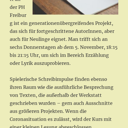
der PH
Freibur
g ist ein generationenübergreifendes Projekt,
das sich für fortgeschrittene AutorInnen, aber
auch für Neulinge eignet. Man trifft sich an
sechs Donnerstagen ab dem 5. November, 18:15
bis 21:15 Uhr, um sich im Bereich Erzählung
oder Lyrik auszuprobieren.
Spielerische Schreibimpulse finden ebenso
ihren Raum wie die ausführliche Besprechung
von Texten, die außerhalb der Werkstatt
geschrieben wurden – gern auch Ausschnitte
aus größeren Projekten. Wenn die
Coronasituation es zulässt, wird der Kurs mit
einer kleinen Lesung abgeschlossen.