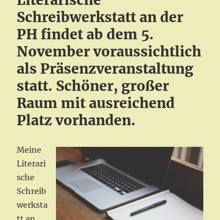
Literarische
Schreibwerkstatt an der
PH findet ab dem 5.
November voraussichtlich
als Präsenzveranstaltung
statt. Schöner, großer
Raum mit ausreichend
Platz vorhanden.
Meine
Literari
sche
Schreib
werksta
tt an