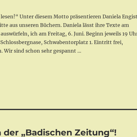
r lesen!“ Unter diesem Motto präsentieren Daniela Engis
tte aus unseren Büchern. Daniela lässt ihre Texte am
 auswürfeln, ich am Freitag, 6. Juni. Beginn jeweils 19 Uh
Schlossbergnase, Schwabentorplatz 1. Eintritt frei,
. Wir sind schon sehr gespannt …
 der „Badischen Zeitung“!