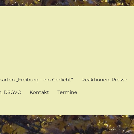
karten „Freiburg – ein Gedicht“
Reaktionen, Presse
m, DSGVO
Kontakt
Termine