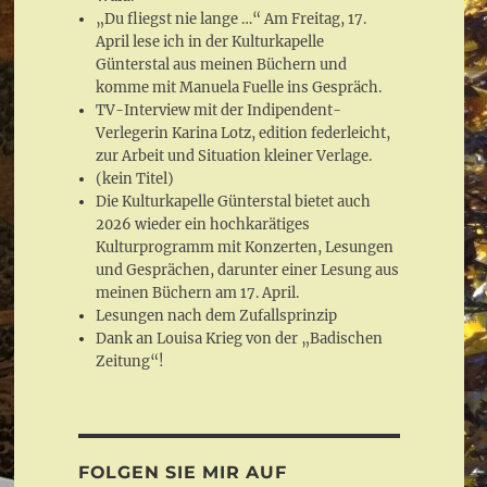
„Du fliegst nie lange …“ Am Freitag, 17.
April lese ich in der Kulturkapelle
Günterstal aus meinen Büchern und
komme mit Manuela Fuelle ins Gespräch.
TV-Interview mit der Indipendent-
Verlegerin Karina Lotz, edition federleicht,
zur Arbeit und Situation kleiner Verlage.
(kein Titel)
Die Kulturkapelle Günterstal bietet auch
2026 wieder ein hochkarätiges
Kulturprogramm mit Konzerten, Lesungen
und Gesprächen, darunter einer Lesung aus
meinen Büchern am 17. April.
Lesungen nach dem Zufallsprinzip
Dank an Louisa Krieg von der „Badischen
Zeitung“!
FOLGEN SIE MIR AUF