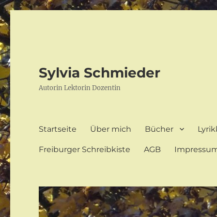
Sylvia Schmieder
Autorin Lektorin Dozentin
Startseite
Über mich
Bücher
Lyrik
Freiburger Schreibkiste
AGB
Impressu