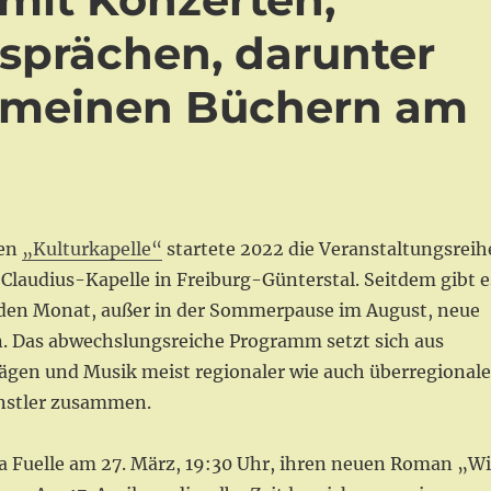
sprächen, darunter
s meinen Büchern am
en
„Kulturkapelle“
startete 2022 die Veranstaltungsreih
Claudius-Kapelle in Freiburg-Günterstal. Seitdem gibt e
jeden Monat, außer in der Sommerpause im August, neue
. Das abwechslungsreiche Programm setzt sich aus
ägen und Musik meist regionaler wie auch überregionale
nstler zusammen.
la Fuelle am 27. März, 19:30 Uhr, ihren neuen Roman „Wi