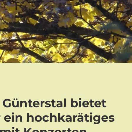
 Günterstal bietet
 ein hochkarätiges
mit Konzerten,