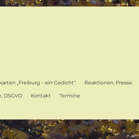
karten „Freiburg – ein Gedicht“
Reaktionen, Presse
m, DSGVO
Kontakt
Termine