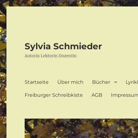
Sylvia Schmieder
Autorin Lektorin Dozentin
Startseite
Über mich
Bücher
Lyrik
Freiburger Schreibkiste
AGB
Impressu