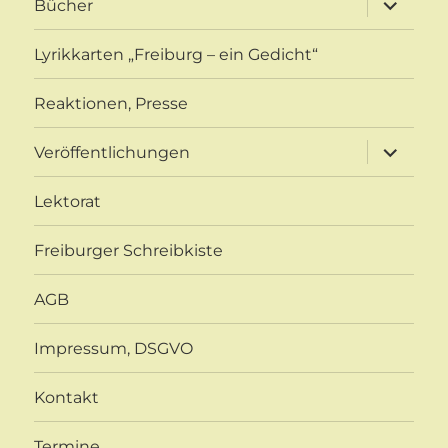
Bücher
öffnen
Lyrikkarten „Freiburg – ein Gedicht“
Reaktionen, Presse
Unterme
Veröffentlichungen
öffnen
Lektorat
Freiburger Schreibkiste
AGB
Impressum, DSGVO
Kontakt
Termine