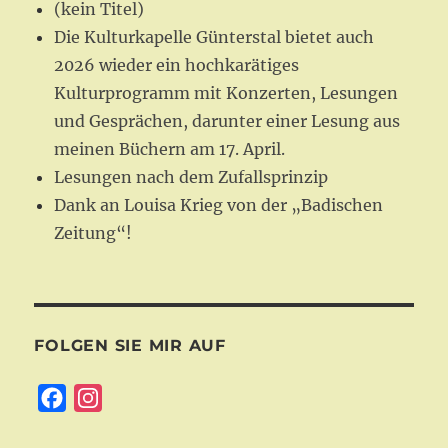
(kein Titel)
Die Kulturkapelle Günterstal bietet auch
2026 wieder ein hochkarätiges
Kulturprogramm mit Konzerten, Lesungen
und Gesprächen, darunter einer Lesung aus
meinen Büchern am 17. April.
Lesungen nach dem Zufallsprinzip
Dank an Louisa Krieg von der „Badischen
Zeitung“!
FOLGEN SIE MIR AUF
F
I
a
n